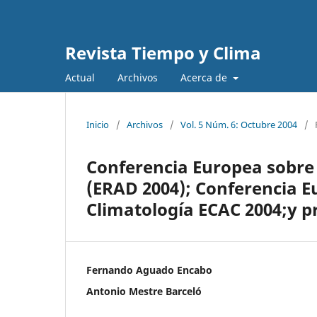
Revista Tiempo y Clima
Actual
Archivos
Acerca de
Inicio
/
Archivos
/
Vol. 5 Núm. 6: Octubre 2004
/
Conferencia Europea sobre
(ERAD 2004); Conferencia Eu
Climatología ECAC 2004;y p
Fernando Aguado Encabo
Antonio Mestre Barceló