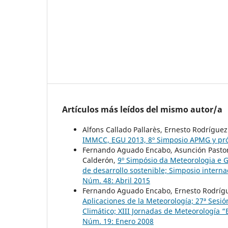
Artículos más leídos del mismo autor/a
Alfons Callado Pallarès, Ernesto Rodrígu
IMMCC, EGU 2013, 8º Simposio APMG y pr
Fernando Aguado Encabo, Asunción Pastor
Calderón,
9º Simpósio da Meteorologia e G
de desarrollo sostenible; Simposio intern
Núm. 48: Abril 2015
Fernando Aguado Encabo, Ernesto Rodrígu
Aplicaciones de la Meteorología; 27ª Sesi
Climático; XIII Jornadas de Meteorología 
Núm. 19: Enero 2008