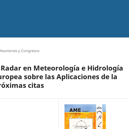
Reuniones y Congresos
 Radar en Meteorología e Hidrología
ropea sobre las Aplicaciones de la
róximas citas