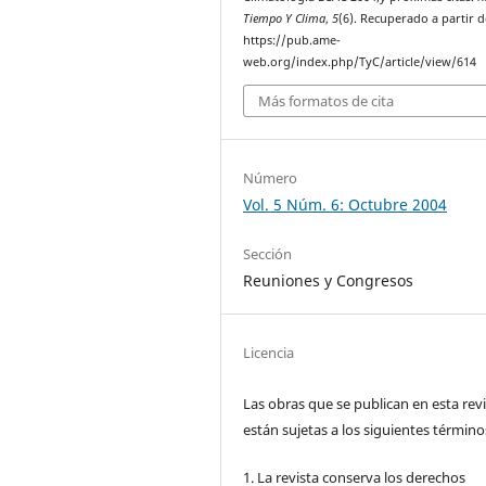
Tiempo Y Clima
,
5
(6). Recuperado a partir d
https://pub.ame-
web.org/index.php/TyC/article/view/614
Más formatos de cita
Número
Vol. 5 Núm. 6: Octubre 2004
Sección
Reuniones y Congresos
Licencia
Las obras que se publican en esta rev
están sujetas a los siguientes término
1. La revista conserva los derechos