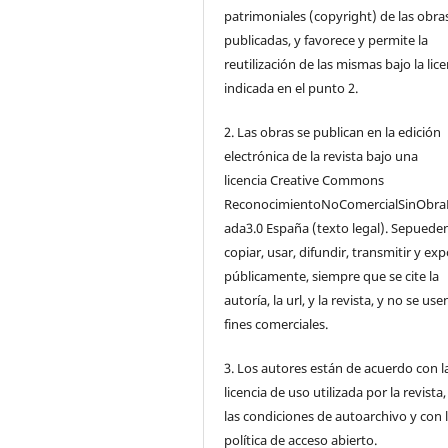
patrimoniales (copyright) de las obra
publicadas, y favorece y permite la
reutilización de las mismas bajo la lice
indicada en el punto 2.
2. Las obras se publican en la edición
electrónica de la revista bajo una
licencia Creative Commons
ReconocimientoNoComercialSinObra
ada3.0 España (texto legal). Sepuede
copiar, usar, difundir, transmitir y ex
públicamente, siempre que se cite la
autoría, la url, y la revista, y no se us
fines comerciales.
3. Los autores están de acuerdo con l
licencia de uso utilizada por la revista
las condiciones de autoarchivo y con 
política de acceso abierto.