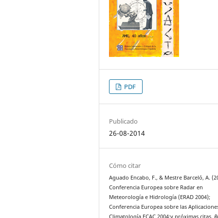
PDF
Publicado
26-08-2014
Cómo citar
Aguado Encabo, F., & Mestre Barceló, A. (2
Conferencia Europea sobre Radar en
Meteorología e Hidrología (ERAD 2004);
Conferencia Europea sobre las Aplicaciones
Climatología ECAC 2004;y próximas citas.
R