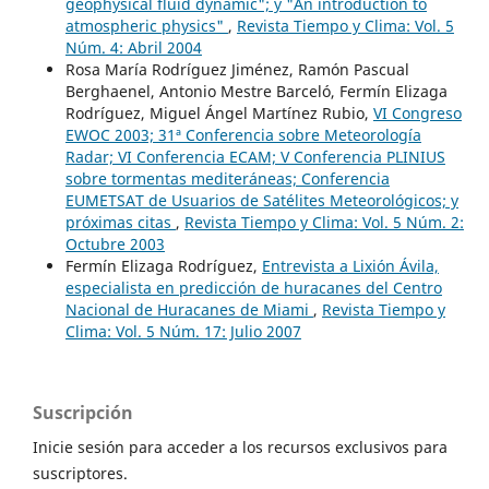
geophysical fluid dynamic"; y "An introduction to
atmospheric physics"
,
Revista Tiempo y Clima: Vol. 5
Núm. 4: Abril 2004
Rosa María Rodríguez Jiménez, Ramón Pascual
Berghaenel, Antonio Mestre Barceló, Fermín Elizaga
Rodríguez, Miguel Ángel Martínez Rubio,
VI Congreso
EWOC 2003; 31ª Conferencia sobre Meteorología
Radar; VI Conferencia ECAM; V Conferencia PLINIUS
sobre tormentas mediteráneas; Conferencia
EUMETSAT de Usuarios de Satélites Meteorológicos; y
próximas citas
,
Revista Tiempo y Clima: Vol. 5 Núm. 2:
Octubre 2003
Fermín Elizaga Rodríguez,
Entrevista a Lixión Ávila,
especialista en predicción de huracanes del Centro
Nacional de Huracanes de Miami
,
Revista Tiempo y
Clima: Vol. 5 Núm. 17: Julio 2007
Suscripción
Inicie sesión para acceder a los recursos exclusivos para
suscriptores.