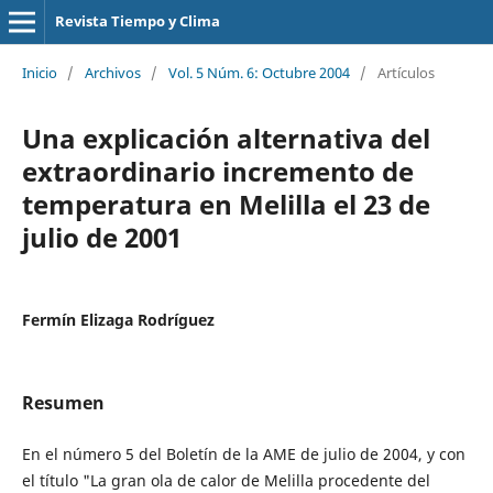
Revista Tiempo y Clima
Inicio
/
Archivos
/
Vol. 5 Núm. 6: Octubre 2004
/
Artículos
Una explicación alternativa del
extraordinario incremento de
temperatura en Melilla el 23 de
julio de 2001
Fermín Elizaga Rodríguez
Resumen
En el número 5 del Boletín de la AME de julio de 2004, y con
el título "La gran ola de calor de Melilla procedente del