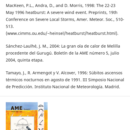
MacKeen, P.L., Andra, D., and D. Morris, 1998: The 22-23
May 1996 heatburst: A severe wind event. Preprints, 19th
Conference on Severe Local Storms, Amer. Meteor. Soc., 510-
513.
(www.cimms.ou.edu/~heinsel/heatburst/heatburst.html).
Sánchez-Laulhé, J. M., 2004: La gran ola de calor de Melilla
procedente del Gurugú. Boletín de la AME número 5, julio
2004, quinta etapa.
Tamayo, J., R. Armengot y V. Alcover, 1996: Súbitos ascensos
térmicos nocturnos en agosto de 1991. III Simposio Nacional
de Predicción. Instituto Nacional de Meteorología. Madrid.