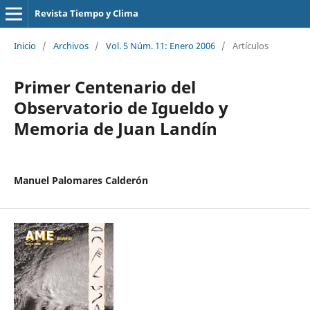
Revista Tiempo y Clima
Inicio
/
Archivos
/
Vol. 5 Núm. 11: Enero 2006
/
Artículos
Primer Centenario del
Observatorio de Igueldo y
Memoria de Juan Landín
Manuel Palomares Calderón