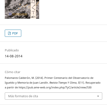
PDF
Publicado
14-08-2014
Cómo citar
Palomares Calderón, M. (2014). Primer Centenario del Observatorio de
Igueldo y Memoria de Juan Landín.
Revista Tiempo Y Clima
,
5
(11). Recuperado
a partir de https://pub.ame-web.org/index.php/TyC/article/view/530
Más formatos de cita