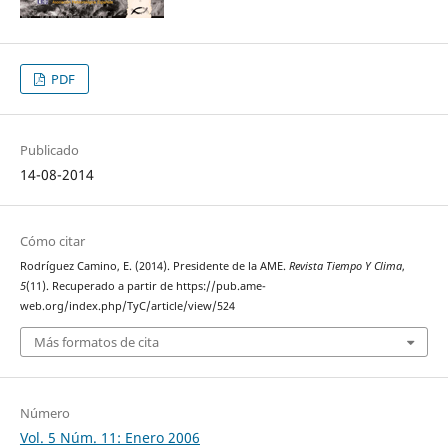
PDF
Publicado
14-08-2014
Cómo citar
Rodríguez Camino, E. (2014). Presidente de la AME.
Revista Tiempo Y Clima
,
5
(11). Recuperado a partir de https://pub.ame-
web.org/index.php/TyC/article/view/524
Más formatos de cita
Número
Vol. 5 Núm. 11: Enero 2006