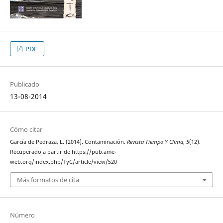
PDF
Publicado
13-08-2014
Cómo citar
García de Pedraza, L. (2014). Contaminación.
Revista Tiempo Y Clima
,
5
(12).
Recuperado a partir de https://pub.ame-
web.org/index.php/TyC/article/view/520
Más formatos de cita
Número