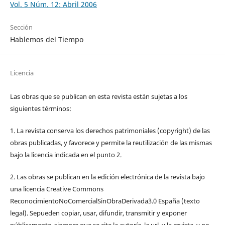
Vol. 5 Núm. 12: Abril 2006
Sección
Hablemos del Tiempo
Licencia
Las obras que se publican en esta revista están sujetas a los
siguientes términos:
1. La revista conserva los derechos patrimoniales (copyright) de las
obras publicadas, y favorece y permite la reutilización de las mismas
bajo la licencia indicada en el punto 2.
2. Las obras se publican en la edición electrónica de la revista bajo
una licencia Creative Commons
ReconocimientoNoComercialSinObraDerivada3.0 España (texto
legal). Sepueden copiar, usar, difundir, transmitir y exponer
públicamente, siempre que se cite la autoría, la url, y la revista, y no