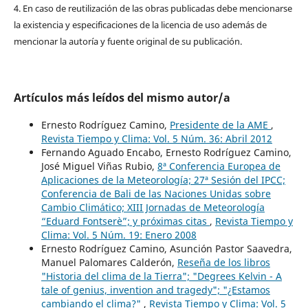
4. En caso de reutilización de las obras publicadas debe mencionarse
la existencia y especificaciones de la licencia de uso además de
mencionar la autoría y fuente original de su publicación.
Artículos más leídos del mismo autor/a
Ernesto Rodríguez Camino,
Presidente de la AME
,
Revista Tiempo y Clima: Vol. 5 Núm. 36: Abril 2012
Fernando Aguado Encabo, Ernesto Rodríguez Camino,
José Miguel Viñas Rubio,
8ª Conferencia Europea de
Aplicaciones de la Meteorología; 27ª Sesión del IPCC;
Conferencia de Bali de las Naciones Unidas sobre
Cambio Climático; XIII Jornadas de Meteorología
“Eduard Fontserè”; y próximas citas
,
Revista Tiempo y
Clima: Vol. 5 Núm. 19: Enero 2008
Ernesto Rodríguez Camino, Asunción Pastor Saavedra,
Manuel Palomares Calderón,
Reseña de los libros
"Historia del clima de la Tierra"; "Degrees Kelvin - A
tale of genius, invention and tragedy"; "¿Estamos
cambiando el clima?"
,
Revista Tiempo y Clima: Vol. 5