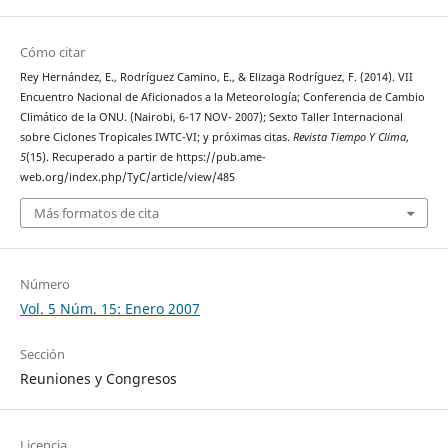
Cómo citar
Rey Hernández, E., Rodríguez Camino, E., & Elizaga Rodríguez, F. (2014). VII
Encuentro Nacional de Aficionados a la Meteorología; Conferencia de Cambio
Climático de la ONU. (Nairobi, 6-17 NOV- 2007); Sexto Taller Internacional
sobre Ciclones Tropicales IWTC-VI; y próximas citas.
Revista Tiempo Y Clima
,
5
(15). Recuperado a partir de https://pub.ame-
web.org/index.php/TyC/article/view/485
Más formatos de cita
Número
Vol. 5 Núm. 15: Enero 2007
Sección
Reuniones y Congresos
Licencia