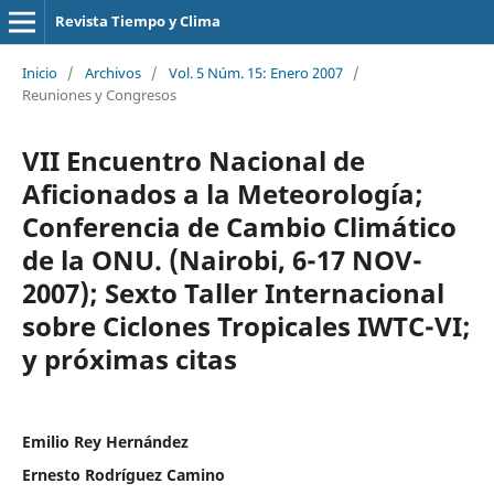
Revista Tiempo y Clima
Inicio
/
Archivos
/
Vol. 5 Núm. 15: Enero 2007
/
Reuniones y Congresos
VII Encuentro Nacional de
Aficionados a la Meteorología;
Conferencia de Cambio Climático
de la ONU. (Nairobi, 6-17 NOV-
2007); Sexto Taller Internacional
sobre Ciclones Tropicales IWTC-VI;
y próximas citas
Emilio Rey Hernández
Ernesto Rodríguez Camino