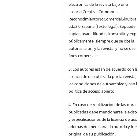
electrónica de la revista bajo una
licencia Creative Commons
ReconocimientoNoComercialSinObra
ada3.0 España (texto legal). Sepuede
copiar, usar, difundir, transmitir y ex
públicamente, siempre que se cite la
autoría, la url, y la revista, y no se us
fines comerciales.
3. Los autores están de acuerdo con l
licencia de uso utilizada por la revista
las condiciones de autoarchivo y con 
política de acceso abierto.
4. En caso de reutilización de las obra
publicadas debe mencionarse la exist
y especificaciones de la licencia de us
además de mencionar la autoría y fu
original de su publicación.