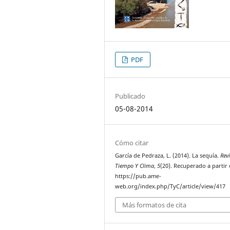
PDF
Publicado
05-08-2014
Cómo citar
García de Pedraza, L. (2014). La sequía.
Rev
Tiempo Y Clima
,
5
(20). Recuperado a partir
https://pub.ame-
web.org/index.php/TyC/article/view/417
Más formatos de cita