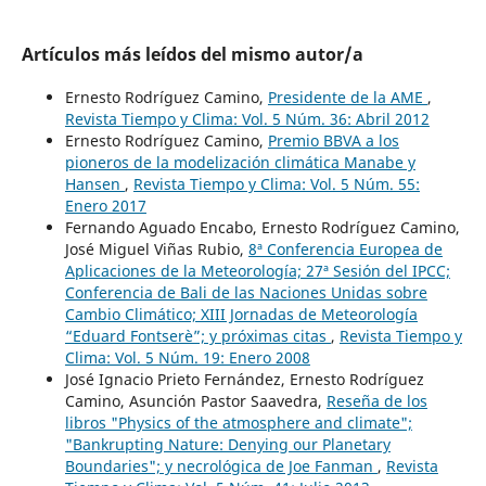
Artículos más leídos del mismo autor/a
Ernesto Rodríguez Camino,
Presidente de la AME
,
Revista Tiempo y Clima: Vol. 5 Núm. 36: Abril 2012
Ernesto Rodríguez Camino,
Premio BBVA a los
pioneros de la modelización climática Manabe y
Hansen
,
Revista Tiempo y Clima: Vol. 5 Núm. 55:
Enero 2017
Fernando Aguado Encabo, Ernesto Rodríguez Camino,
José Miguel Viñas Rubio,
8ª Conferencia Europea de
Aplicaciones de la Meteorología; 27ª Sesión del IPCC;
Conferencia de Bali de las Naciones Unidas sobre
Cambio Climático; XIII Jornadas de Meteorología
“Eduard Fontserè”; y próximas citas
,
Revista Tiempo y
Clima: Vol. 5 Núm. 19: Enero 2008
José Ignacio Prieto Fernández, Ernesto Rodríguez
Camino, Asunción Pastor Saavedra,
Reseña de los
libros "Physics of the atmosphere and climate";
"Bankrupting Nature: Denying our Planetary
Boundaries"; y necrológica de Joe Fanman
,
Revista