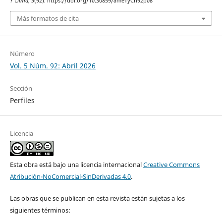
Y Clima
,
5
(92). https://doi.org/10.30859/ameTyCn92p08
Más formatos de cita
Número
Vol. 5 Núm. 92: Abril 2026
Sección
Perfiles
Licencia
Esta obra está bajo una licencia internacional
Creative Commons
Atribución-NoComercial-SinDerivadas 4.0
.
Las obras que se publican en esta revista están sujetas a los
siguientes términos: