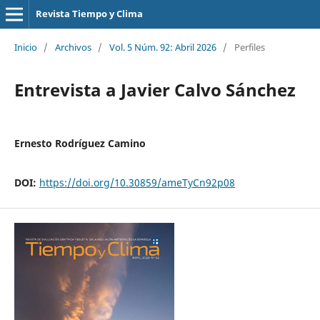
Revista Tiempo y Clima
Inicio
/
Archivos
/
Vol. 5 Núm. 92: Abril 2026
/
Perfiles
Entrevista a Javier Calvo Sánchez
Ernesto Rodríguez Camino
DOI:
https://doi.org/10.30859/ameTyCn92p08