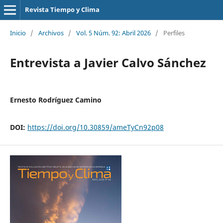
Revista Tiempo y Clima
Inicio
/
Archivos
/
Vol. 5 Núm. 92: Abril 2026
/
Perfiles
Entrevista a Javier Calvo Sánchez
Ernesto Rodríguez Camino
DOI:
https://doi.org/10.30859/ameTyCn92p08