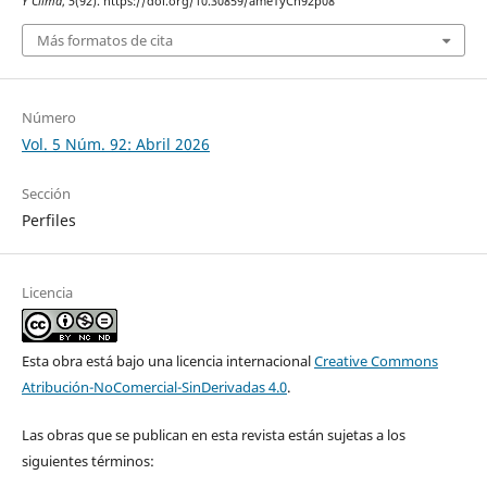
Y Clima
,
5
(92). https://doi.org/10.30859/ameTyCn92p08
Más formatos de cita
Número
Vol. 5 Núm. 92: Abril 2026
Sección
Perfiles
Licencia
Esta obra está bajo una licencia internacional
Creative Commons
Atribución-NoComercial-SinDerivadas 4.0
.
Las obras que se publican en esta revista están sujetas a los
siguientes términos: