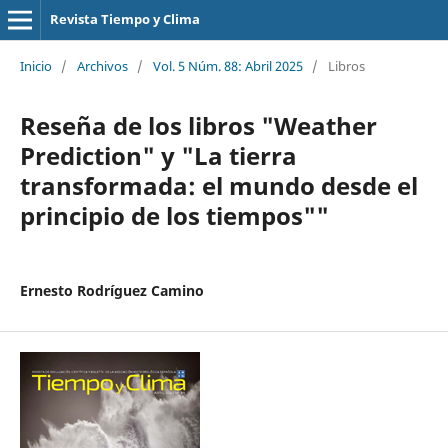
Revista Tiempo y Clima
Inicio
/
Archivos
/
Vol. 5 Núm. 88: Abril 2025
/
Libros
Reseña de los libros "Weather
Prediction" y "La tierra
transformada: el mundo desde el
principio de los tiempos""
Ernesto Rodríguez Camino