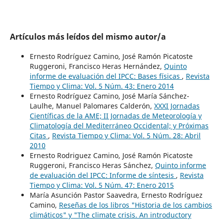
Artículos más leídos del mismo autor/a
Ernesto Rodríguez Camino, José Ramón Picatoste
Ruggeroni, Francisco Heras Hernández,
Quinto
informe de evaluación del IPCC: Bases físicas
,
Revista
Tiempo y Clima: Vol. 5 Núm. 43: Enero 2014
Ernesto Rodríguez Camino, José María Sánchez-
Laulhe, Manuel Palomares Calderón,
XXXI Jornadas
Científicas de la AME; II Jornadas de Meteorología y
Climatología del Mediterráneo Occidental; y Próximas
Citas
,
Revista Tiempo y Clima: Vol. 5 Núm. 28: Abril
2010
Ernesto Rodriguez Camino, José Ramón Picatoste
Ruggeroni, Francisco Heras Sánchez,
Quinto informe
de evaluación del IPCC: Informe de síntesis
,
Revista
Tiempo y Clima: Vol. 5 Núm. 47: Enero 2015
María Asunción Pastor Saavedra, Ernesto Rodríguez
Camino,
Reseñas de los libros "Historia de los cambios
climáticos" y "The climate crisis. An introductory