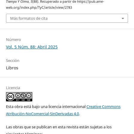
Tiempo Y Clima
,
5
(88). Recuperado a partir de https://pub.ame-
web.org/index.php/TyC/article/view/2783
Más formatos de cita
Número
Vol. 5 Núm. 88: Abril 2025
Sección
Libros
Licencia
Esta obra está bajo una licencia internacional
Creative Commons
Atribución-NoComercial-SinDerivadas 4.0
.
Las obras que se publican en esta revista están sujetas a los
siguientes términos: