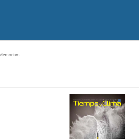
 Memoriam