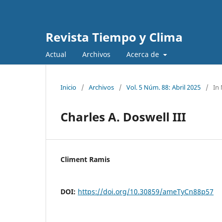
Revista Tiempo y Clima
Actual
Archivos
Acerca de
Inicio
/
Archivos
/
Vol. 5 Núm. 88: Abril 2025
/
In
Charles A. Doswell III
Climent Ramis
DOI:
https://doi.org/10.30859/ameTyCn88p57