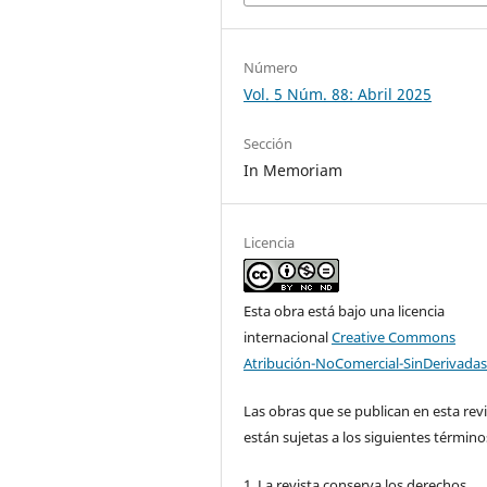
Número
Vol. 5 Núm. 88: Abril 2025
Sección
In Memoriam
Licencia
Esta obra está bajo una licencia
internacional
Creative Commons
Atribución-NoComercial-SinDerivadas
Las obras que se publican en esta rev
están sujetas a los siguientes término
1. La revista conserva los derechos