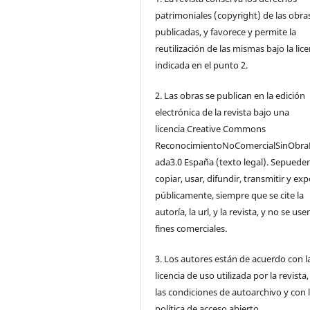
patrimoniales (copyright) de las obra
publicadas, y favorece y permite la
reutilización de las mismas bajo la lice
indicada en el punto 2.
2. Las obras se publican en la edición
electrónica de la revista bajo una
licencia Creative Commons
ReconocimientoNoComercialSinObra
ada3.0 España (texto legal). Sepuede
copiar, usar, difundir, transmitir y ex
públicamente, siempre que se cite la
autoría, la url, y la revista, y no se us
fines comerciales.
3. Los autores están de acuerdo con l
licencia de uso utilizada por la revista
las condiciones de autoarchivo y con 
política de acceso abierto.