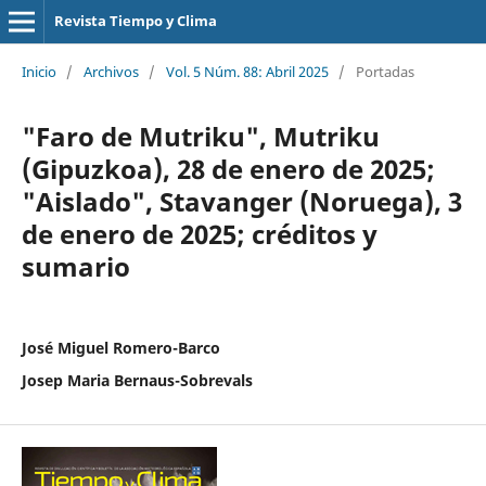
Revista Tiempo y Clima
Inicio
/
Archivos
/
Vol. 5 Núm. 88: Abril 2025
/
Portadas
"Faro de Mutriku", Mutriku
(Gipuzkoa), 28 de enero de 2025;
"Aislado", Stavanger (Noruega), 3
de enero de 2025; créditos y
sumario
José Miguel Romero-Barco
Josep Maria Bernaus-Sobrevals