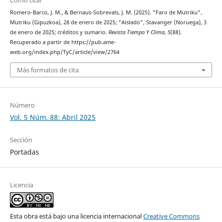
Cómo citar
Romero-Barco, J. M., & Bernaus-Sobrevals, J. M. (2025). "Faro de Mutriku",
Mutriku (Gipuzkoa), 28 de enero de 2025; "Aislado", Stavanger (Noruega), 3
de enero de 2025; créditos y sumario.
Revista Tiempo Y Clima
,
5
(88).
Recuperado a partir de https://pub.ame-
web.org/index.php/TyC/article/view/2764
Más formatos de cita
Número
Vol. 5 Núm. 88: Abril 2025
Sección
Portadas
Licencia
Esta obra está bajo una licencia internacional
Creative Commons