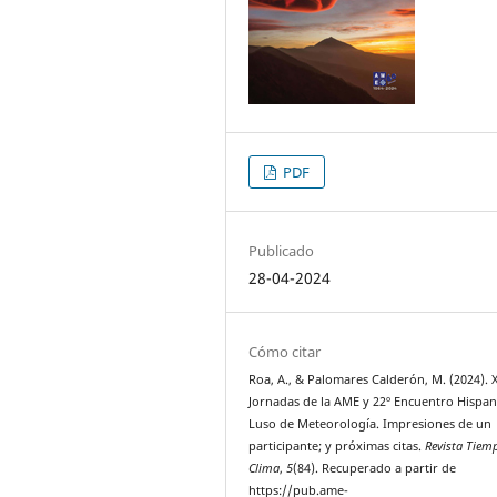
PDF
Publicado
28-04-2024
Cómo citar
Roa, A., & Palomares Calderón, M. (2024). 
Jornadas de la AME y 22º Encuentro Hispa
Luso de Meteorología. Impresiones de un
participante; y próximas citas.
Revista Tiem
Clima
,
5
(84). Recuperado a partir de
https://pub.ame-