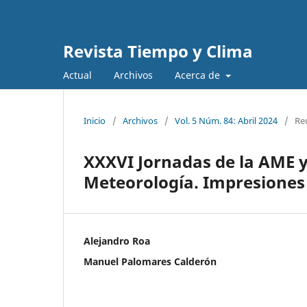
Revista Tiempo y Clima
Actual
Archivos
Acerca de
Inicio
/
Archivos
/
Vol. 5 Núm. 84: Abril 2024
/
Re
XXXVI Jornadas de la AME 
Meteorología. Impresiones 
Alejandro Roa
Manuel Palomares Calderón