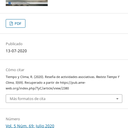
PDF
Publicado
13-07-2020
Cómo citar
Tiempo y Clima, R. (2020). Reseña de actividades asociativas.
Revista Tiempo Y
Clima
,
5
(69). Recuperado a partir de https://pub.ame-
web.org/index.php/TyC/article/view/2380
Más formatos de cita
Número
Vol. 5 Núm. 69: Julio 2020