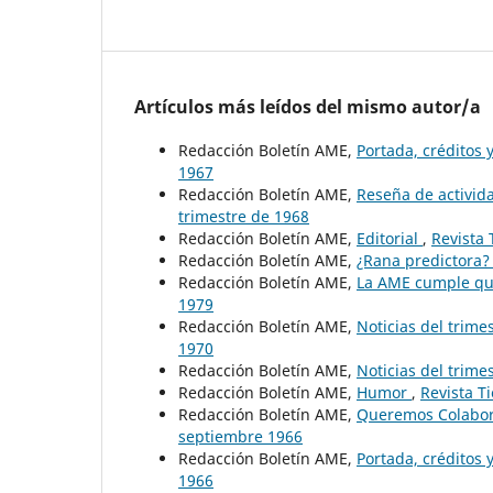
Artículos más leídos del mismo autor/a
Redacción Boletín AME,
Portada, créditos
1967
Redacción Boletín AME,
Reseña de activid
trimestre de 1968
Redacción Boletín AME,
Editorial
,
Revista 
Redacción Boletín AME,
¿Rana predictora
Redacción Boletín AME,
La AME cumple qu
1979
Redacción Boletín AME,
Noticias del trime
1970
Redacción Boletín AME,
Noticias del trime
Redacción Boletín AME,
Humor
,
Revista T
Redacción Boletín AME,
Queremos Colabo
septiembre 1966
Redacción Boletín AME,
Portada, créditos
1966