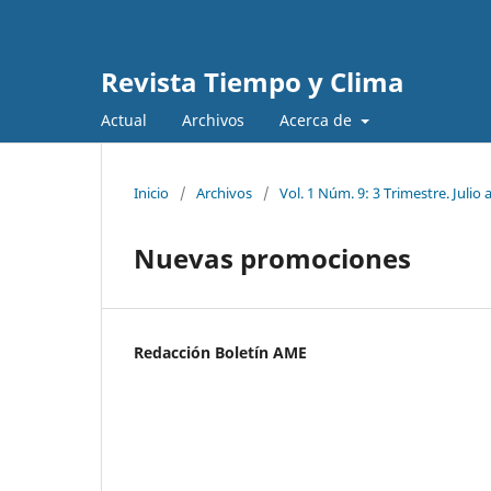
Revista Tiempo y Clima
Actual
Archivos
Acerca de
Inicio
/
Archivos
/
Vol. 1 Núm. 9: 3 Trimestre. Julio
Nuevas promociones
Redacción Boletín AME