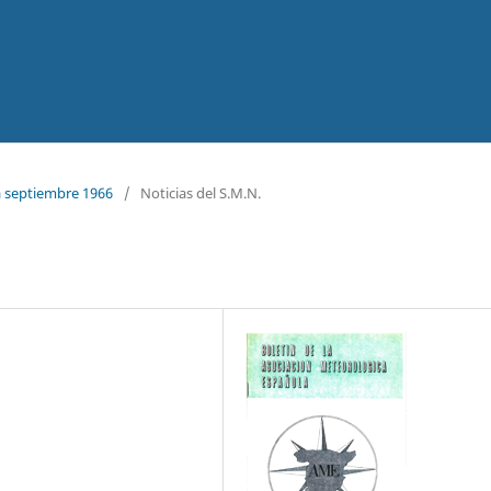
 a septiembre 1966
/
Noticias del S.M.N.