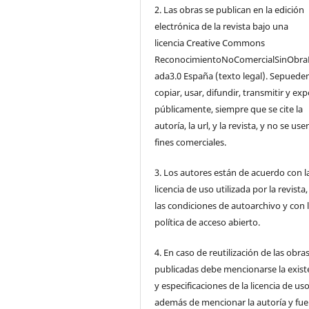
2. Las obras se publican en la edición
electrónica de la revista bajo una
licencia Creative Commons
ReconocimientoNoComercialSinObra
ada3.0 España (texto legal). Sepuede
copiar, usar, difundir, transmitir y ex
públicamente, siempre que se cite la
autoría, la url, y la revista, y no se us
fines comerciales.
3. Los autores están de acuerdo con l
licencia de uso utilizada por la revista
las condiciones de autoarchivo y con 
política de acceso abierto.
4. En caso de reutilización de las obra
publicadas debe mencionarse la exist
y especificaciones de la licencia de us
además de mencionar la autoría y fu