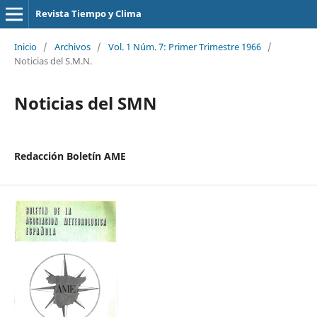
Revista Tiempo y Clima
Inicio
/
Archivos
/
Vol. 1 Núm. 7: Primer Trimestre 1966
/
Noticias del S.M.N.
Noticias del SMN
Redacción Boletín AME