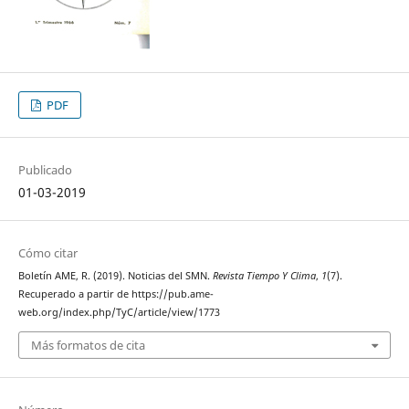
PDF
Publicado
01-03-2019
Cómo citar
Boletín AME, R. (2019). Noticias del SMN.
Revista Tiempo Y Clima
,
1
(7).
Recuperado a partir de https://pub.ame-
web.org/index.php/TyC/article/view/1773
Más formatos de cita