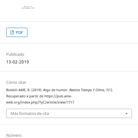
PDF
Publicado
13-02-2019
Cómo citar
Boletín AME, R. (2019). Algo de humor.
Revista Tiempo Y Clima
,
1
(1).
Recuperado a partir de https://pub.ame-
web.org/index.php/TyC/article/view/1717
Más formatos de cita
Número