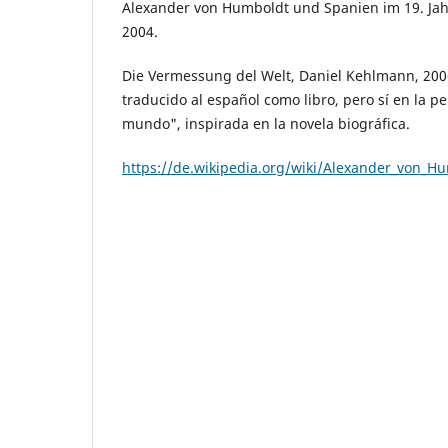
Alexander von Humboldt und Spanien im 19. Ja
2004.
Die Vermessung del Welt, Daniel Kehlmann, 20
traducido al español como libro, pero sí en la pe
mundo", inspirada en la novela biográfica.
https://de.wikipedia.org/wiki/Alexander_von_H