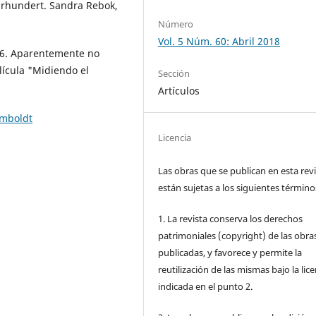
hrhundert. Sandra Rebok,
Número
Vol. 5 Núm. 60: Abril 2018
06. Aparentemente no
lícula "Midiendo el
Sección
Artículos
umboldt
Licencia
Las obras que se publican en esta rev
están sujetas a los siguientes término
1. La revista conserva los derechos
patrimoniales (copyright) de las obra
publicadas, y favorece y permite la
reutilización de las mismas bajo la lice
indicada en el punto 2.