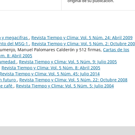
original de su publicación.
o y megacifras
,
Revista Tiempo y Clima: Vol. 5 Núm. 24: Abril 2009
ento del MSG-1
,
Revista Tiempo y Clima: Vol. 5 Núm. 2: Octubre 20
 Dumenjo, Manuel Palomares Calderón y 512 firmas,
Cartas de los
m. 8: Abril 2005
humedad
,
Revista Tiempo y Clima: Vol. 5 Núm. 9: Julio 2005
,
Revista Tiempo y Clima: Vol. 5 Núm. 8: Abril 2005
Revista Tiempo y Clima: Vol. 5 Núm. 45: Julio 2014
on futuro
,
Revista Tiempo y Clima: Vol. 5 Núm. 22: Octubre 2008
se café
,
Revista Tiempo y Clima: Vol. 5 Núm. 5: Julio 2004