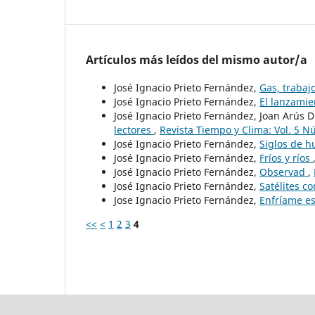
Artículos más leídos del mismo autor/a
José Ignacio Prieto Fernández,
Gas, trabaj
José Ignacio Prieto Fernández,
El lanzami
José Ignacio Prieto Fernández, Joan Arús
lectores
,
Revista Tiempo y Clima: Vol. 5 Nú
José Ignacio Prieto Fernández,
Siglos de 
José Ignacio Prieto Fernández,
Fríos y ríos
José Ignacio Prieto Fernández,
Observad
,
José Ignacio Prieto Fernández,
Satélites c
Jose Ignacio Prieto Fernández,
Enfríame e
<<
<
1
2
3
4