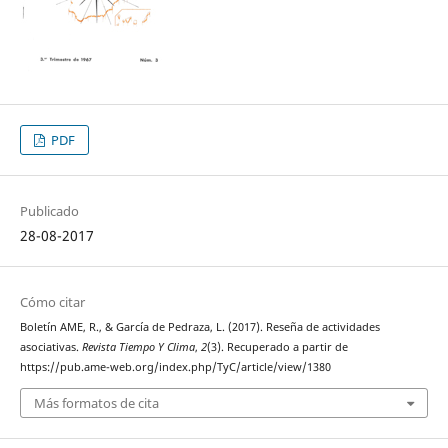
PDF
Publicado
28-08-2017
Cómo citar
Boletín AME, R., & García de Pedraza, L. (2017). Reseña de actividades
asociativas.
Revista Tiempo Y Clima
,
2
(3). Recuperado a partir de
https://pub.ame-web.org/index.php/TyC/article/view/1380
Más formatos de cita