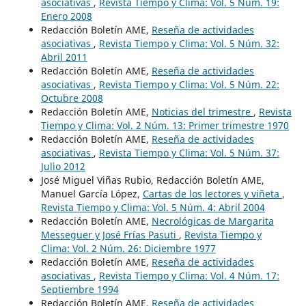
asociativas
,
Revista Tiempo y Clima: Vol. 5 Núm. 19:
Enero 2008
Redacción Boletín AME,
Reseña de actividades
asociativas
,
Revista Tiempo y Clima: Vol. 5 Núm. 32:
Abril 2011
Redacción Boletín AME,
Reseña de actividades
asociativas
,
Revista Tiempo y Clima: Vol. 5 Núm. 22:
Octubre 2008
Redacción Boletín AME,
Noticias del trimestre
,
Revista
Tiempo y Clima: Vol. 2 Núm. 13: Primer trimestre 1970
Redacción Boletín AME,
Reseña de actividades
asociativas
,
Revista Tiempo y Clima: Vol. 5 Núm. 37:
Julio 2012
José Miguel Viñas Rubio, Redacción Boletín AME,
Manuel García López,
Cartas de los lectores y viñeta
,
Revista Tiempo y Clima: Vol. 5 Núm. 4: Abril 2004
Redacción Boletín AME,
Necrológicas de Margarita
Messeguer y José Frías Pasuti
,
Revista Tiempo y
Clima: Vol. 2 Núm. 26: Diciembre 1977
Redacción Boletín AME,
Reseña de actividades
asociativas
,
Revista Tiempo y Clima: Vol. 4 Núm. 17:
Septiembre 1994
Redacción Boletín AME,
Reseña de actividades