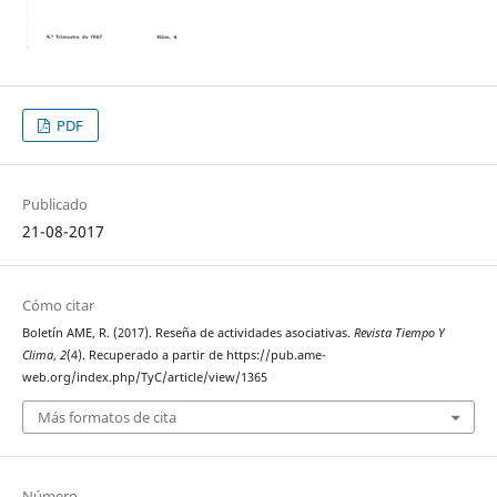
PDF
Publicado
21-08-2017
Cómo citar
Boletín AME, R. (2017). Reseña de actividades asociativas.
Revista Tiempo Y
Clima
,
2
(4). Recuperado a partir de https://pub.ame-
web.org/index.php/TyC/article/view/1365
Más formatos de cita
Número