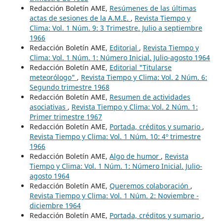
Redacción Boletín AME,
Resúmenes de las últimas
actas de sesiones de la A.M.E.
,
Revista Tiempo y
Clima: Vol. 1 Núm. 9: 3 Trimestre. Julio a septiembre
1966
Redacción Boletín AME,
Editorial
,
Revista Tiempo y
Clima: Vol. 1 Núm. 1: Número Inicial. Julio-agosto 1964
Redacción Boletín AME,
Editorial "Titularse
meteorólogo"
,
Revista Tiempo y Clima: Vol. 2 Núm. 6:
Segundo trimestre 1968
Redacción Boletín AME,
Resumen de actividades
asociativas
,
Revista Tiempo y Clima: Vol. 2 Núm. 1:
Primer trimestre 1967
Redacción Boletín AME,
Portada, créditos y sumario
,
Revista Tiempo y Clima: Vol. 1 Núm. 10: 4º trimestre
1966
Redacción Boletín AME,
Algo de humor
,
Revista
Tiempo y Clima: Vol. 1 Núm. 1: Número Inicial. Julio-
agosto 1964
Redacción Boletín AME,
Queremos colaboración
,
Revista Tiempo y Clima: Vol. 1 Núm. 2: Noviembre -
diciembre 1964
Redacción Boletín AME,
Portada, créditos y sumario
,