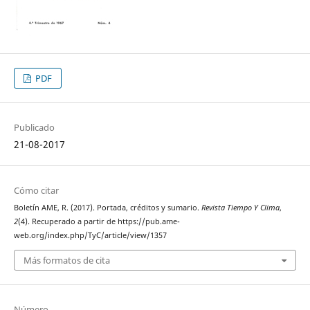
PDF
Publicado
21-08-2017
Cómo citar
Boletín AME, R. (2017). Portada, créditos y sumario.
Revista Tiempo Y Clima
,
2
(4). Recuperado a partir de https://pub.ame-
web.org/index.php/TyC/article/view/1357
Más formatos de cita
Número