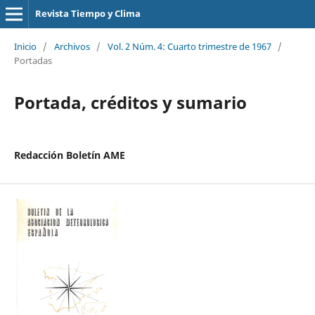
Revista Tiempo y Clima
Inicio
/
Archivos
/
Vol. 2 Núm. 4: Cuarto trimestre de 1967
/
Portadas
Portada, créditos y sumario
Redacción Boletín AME