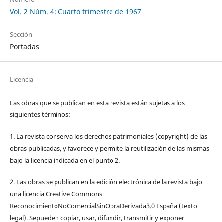
Vol. 2 Núm. 4: Cuarto trimestre de 1967
Sección
Portadas
Licencia
Las obras que se publican en esta revista están sujetas a los
siguientes términos:
1. La revista conserva los derechos patrimoniales (copyright) de las
obras publicadas, y favorece y permite la reutilización de las mismas
bajo la licencia indicada en el punto 2.
2. Las obras se publican en la edición electrónica de la revista bajo
una licencia Creative Commons
ReconocimientoNoComercialSinObraDerivada3.0 España (texto
legal). Sepueden copiar, usar, difundir, transmitir y exponer