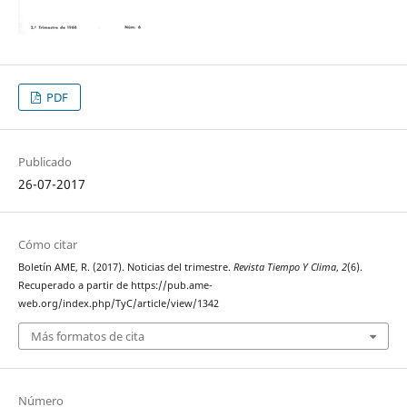
PDF
Publicado
26-07-2017
Cómo citar
Boletín AME, R. (2017). Noticias del trimestre.
Revista Tiempo Y Clima
,
2
(6).
Recuperado a partir de https://pub.ame-
web.org/index.php/TyC/article/view/1342
Más formatos de cita
Número