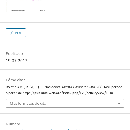
PDF
Publicado
19-07-2017
Cómo citar
Boletín AME, R. (2017). Curiosidades.
Revista Tiempo Y Clima
,
2
(7). Recuperado
a partir de https://pub.ame-web.org/index.php/TyC/article/view/1310
Más formatos de cita
Número