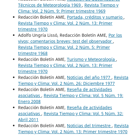
Técnicos de Meteorología 1969
,
Revista Tiempo y
Clima: Vol. 2 Núm. 9: Primer trimestre 1969
Redacción Boletín AME,
Portada, créditos y sumario
,
Revista Tiempo y Clima: Vol. 2 Núm. 13: Primer
trimestre 1970
Adolfo Ungría Lissó, Redacción Boletín AME,
Por los
vivos; comentarios breves; test del observador
,
Revista Tiempo y Clima: Vol. 2 Núm. 5: Primer
trimestre 1968
Redacción Boletín AME,
Turismo y Meteorología
,
Revista Tiempo y Clima: Vol. 2 Núm. 13: Primer
trimestre 1970
Redacción Boletín AME,
Noticias del año 1977
,
Revista
Tiempo y Clima: Vol. 2 Núm. 26: Diciembre 1977
Redacción Boletín AME,
Reseña de actividades
asociativas
,
Revista Tiempo y Clima: Vol. 5 Núm. 19:
Enero 2008
Redacción Boletín AME,
Reseña de actividades
asociativas
,
Revista Tiempo y Clima: Vol. 5 Núm. 32:
Abril 2011
Redacción Boletín AME,
Noticias del trimestre
,
Revista
Tiempo y Clima: Vol. 2 Núm. 13: Primer trimestre 1970