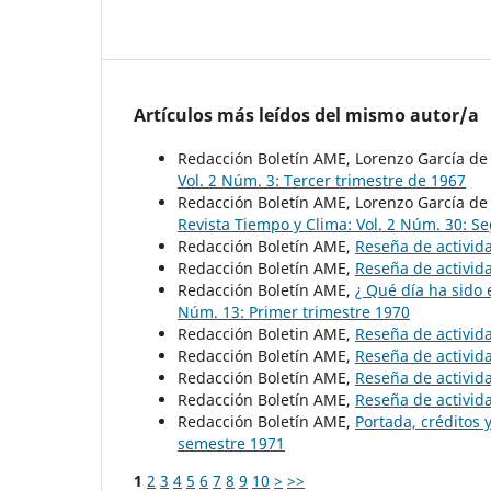
Artículos más leídos del mismo autor/a
Redacción Boletín AME, Lorenzo García de
Vol. 2 Núm. 3: Tercer trimestre de 1967
Redacción Boletín AME, Lorenzo García d
Revista Tiempo y Clima: Vol. 2 Núm. 30: 
Redacción Boletín AME,
Reseña de activid
Redacción Boletín AME,
Reseña de activid
Redacción Boletín AME,
¿ Qué día ha sido 
Núm. 13: Primer trimestre 1970
Redacción Boletin AME,
Reseña de activid
Redacción Boletín AME,
Reseña de activid
Redacción Boletín AME,
Reseña de activid
Redacción Boletín AME,
Reseña de activid
Redacción Boletín AME,
Portada, créditos
semestre 1971
1
2
3
4
5
6
7
8
9
10
>
>>