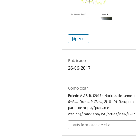
PDF
Publicado
26-06-2017
Cómo citar
Boletín AME, R. (2017). Noticias del semestr
Revista Tiempo Y Clima
,
2
(18-19). Recuperad
partir de https://pub.ame-
web.org/index.php/TyC/article/view/1237
Más formatos de cita