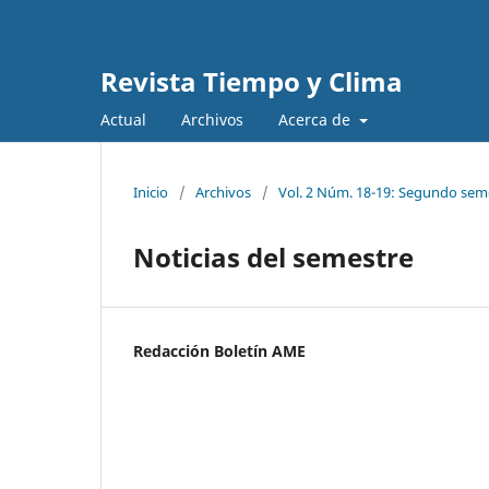
Revista Tiempo y Clima
Actual
Archivos
Acerca de
Inicio
/
Archivos
/
Vol. 2 Núm. 18-19: Segundo sem
Noticias del semestre
Redacción Boletín AME