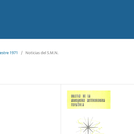
estre 1971
/
Noticias del S.M.N.