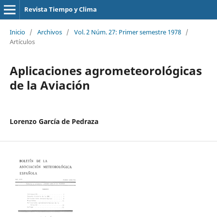
Revista Tiempo y Clima
Inicio
/
Archivos
/
Vol. 2 Núm. 27: Primer semestre 1978
/
Artículos
Aplicaciones agrometeorológicas
de la Aviación
Lorenzo García de Pedraza