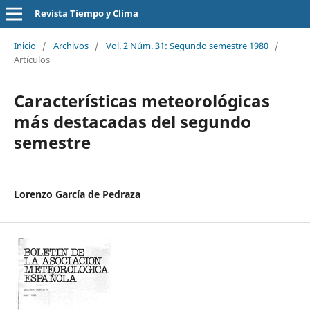
Revista Tiempo y Clima
Inicio
/
Archivos
/
Vol. 2 Núm. 31: Segundo semestre 1980
/
Artículos
Características meteorológicas
más destacadas del segundo
semestre
Lorenzo García de Pedraza