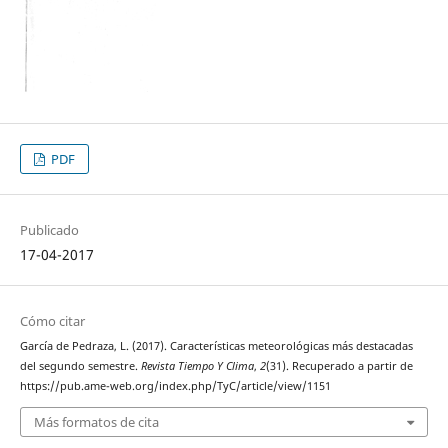
PDF
Publicado
17-04-2017
Cómo citar
García de Pedraza, L. (2017). Características meteorológicas más destacadas
del segundo semestre.
Revista Tiempo Y Clima
,
2
(31). Recuperado a partir de
https://pub.ame-web.org/index.php/TyC/article/view/1151
Más formatos de cita