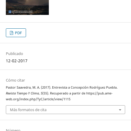
PDF
Publicado
12-02-2017
Cómo citar
Pastor Saavedra, M. A. (2017). Entrevista a Concepción Rodríguez Puebla.
Revista Tiempo Y Clima
,
5
(55). Recuperado a partir de https://pub.ame-
web.org/index.php/TyC/article/view/1115
Más formatos de cita
Número