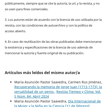
públicamente, siempre que se cite la autoría, la url, y la revista, y no
se usen para fines comerciales.
3. Los autores están de acuerdo con la licencia de uso utilizada por la
revista, con las condiciones de autoarchivo y con la política de
acceso abierto.
4. En caso de reutilización de las obras publicadas debe mencionarse
la existencia y especificaciones de la licencia de uso además de
mencionar la autoría y fuente original de su publicación.
Artículos más leídos del mismo autor/a
Maria Asunción Pastor Saavedra, Carmen Rus Jiménez,
Recuperando la memoria de Jorge Juan (1713-1773): la
versatilidad de un genio
,
Revista Tiempo y Clima: Vol.
5 Núm. 84: Abril 2024
Maria Asunción Pastor Saavedra,
Día Internacional de
la Mujer y la Niña en la Ciencia (11 de febrero):