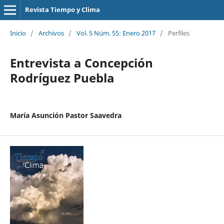
Revista Tiempo y Clima
Inicio
/
Archivos
/
Vol. 5 Núm. 55: Enero 2017
/
Perfiles
Entrevista a Concepción
Rodríguez Puebla
María Asunción Pastor Saavedra