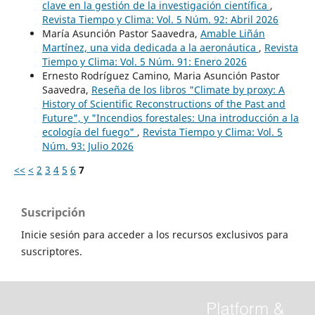
clave en la gestión de la investigación científica
,
Revista Tiempo y Clima: Vol. 5 Núm. 92: Abril 2026
María Asunción Pastor Saavedra,
Amable Liñán
Martínez, una vida dedicada a la aeronáutica
,
Revista
Tiempo y Clima: Vol. 5 Núm. 91: Enero 2026
Ernesto Rodríguez Camino, Maria Asunción Pastor
Saavedra,
Reseña de los libros "Climate by proxy: A
History of Scientific Reconstructions of the Past and
Future", y "Incendios forestales: Una introducción a la
ecología del fuego"
,
Revista Tiempo y Clima: Vol. 5
Núm. 93: Julio 2026
<<
<
2
3
4
5
6
7
Suscripción
Inicie sesión para acceder a los recursos exclusivos para
suscriptores.