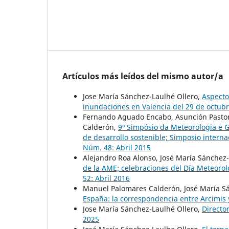
Artículos más leídos del mismo autor/a
Jose María Sánchez-Laulhé Ollero,
Aspecto
inundaciones en Valencia del 29 de octub
Fernando Aguado Encabo, Asunción Pastor
Calderón,
9º Simpósio da Meteorologia e G
de desarrollo sostenible; Simposio intern
Núm. 48: Abril 2015
Alejandro Roa Alonso, José María Sánchez
de la AME; celebraciones del Día Meteorol
52: Abril 2016
Manuel Palomares Calderón, José María S
España: la correspondencia entre Arcimis
Jose María Sánchez-Laulhé Ollero,
Directo
2025