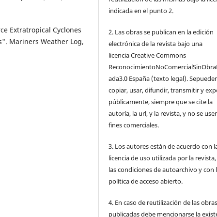
indicada en el punto 2.
rce Extratropical Cyclones
2. Las obras se publican en la edición
". Mariners Weather Log,
electrónica de la revista bajo una
licencia Creative Commons
ReconocimientoNoComercialSinObra
ada3.0 España (texto legal). Sepuede
copiar, usar, difundir, transmitir y ex
públicamente, siempre que se cite la
autoría, la url, y la revista, y no se us
fines comerciales.
3. Los autores están de acuerdo con l
licencia de uso utilizada por la revista
las condiciones de autoarchivo y con 
política de acceso abierto.
4. En caso de reutilización de las obra
publicadas debe mencionarse la exist