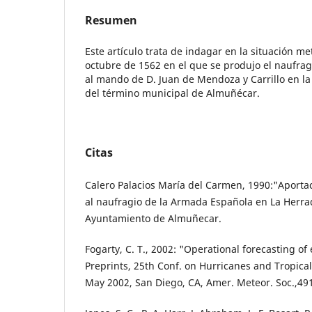
Resumen
Este artículo trata de indagar en la situación me
octubre de 1562 en el que se produjo el naufra
al mando de D. Juan de Mendoza y Carrillo en l
del término municipal de Almuñécar.
Citas
Calero Palacios María del Carmen, 1990:"Aporta
al naufragio de la Armada Española en La Herra
Ayuntamiento de Almuñecar.
Fogarty, C. T., 2002: "Operational forecasting of 
Preprints, 25th Conf. on Hurricanes and Tropical
May 2002, San Diego, CA, Amer. Meteor. Soc.,49