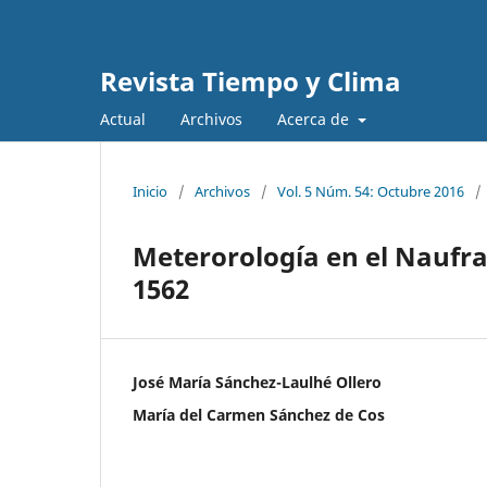
Revista Tiempo y Clima
Actual
Archivos
Acerca de
Inicio
/
Archivos
/
Vol. 5 Núm. 54: Octubre 2016
/
Meterorología en el Naufrag
1562
José María Sánchez-Laulhé Ollero
María del Carmen Sánchez de Cos