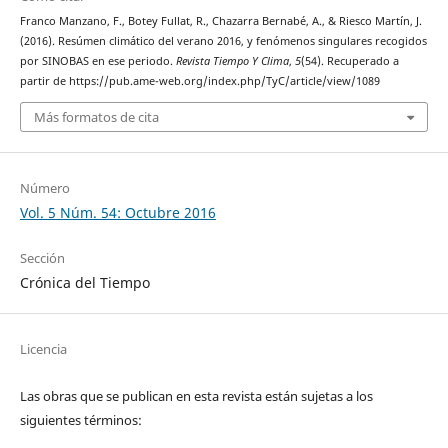
Franco Manzano, F., Botey Fullat, R., Chazarra Bernabé, A., & Riesco Martín, J.
(2016). Resúmen climático del verano 2016, y fenómenos singulares recogidos
por SINOBAS en ese periodo.
Revista Tiempo Y Clima
,
5
(54). Recuperado a
partir de https://pub.ame-web.org/index.php/TyC/article/view/1089
Más formatos de cita
Número
Vol. 5 Núm. 54: Octubre 2016
Sección
Crónica del Tiempo
Licencia
Las obras que se publican en esta revista están sujetas a los
siguientes términos: