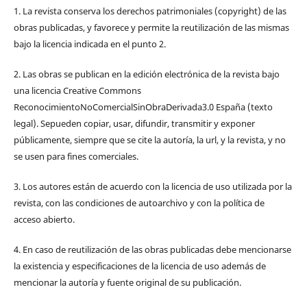
1. La revista conserva los derechos patrimoniales (copyright) de las
obras publicadas, y favorece y permite la reutilización de las mismas
bajo la licencia indicada en el punto 2.
2. Las obras se publican en la edición electrónica de la revista bajo
una licencia Creative Commons
ReconocimientoNoComercialSinObraDerivada3.0 España (texto
legal). Sepueden copiar, usar, difundir, transmitir y exponer
públicamente, siempre que se cite la autoría, la url, y la revista, y no
se usen para fines comerciales.
3. Los autores están de acuerdo con la licencia de uso utilizada por la
revista, con las condiciones de autoarchivo y con la política de
acceso abierto.
4. En caso de reutilización de las obras publicadas debe mencionarse
la existencia y especificaciones de la licencia de uso además de
mencionar la autoría y fuente original de su publicación.