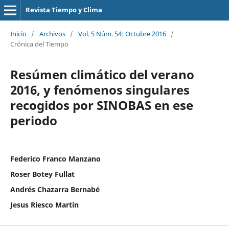
Revista Tiempo y Clima
Inicio
/
Archivos
/
Vol. 5 Núm. 54: Octubre 2016
/
Crónica del Tiempo
Resúmen climático del verano
2016, y fenómenos singulares
recogidos por SINOBAS en ese
periodo
Federico Franco Manzano
Roser Botey Fullat
Andrés Chazarra Bernabé
Jesus Riesco Martín