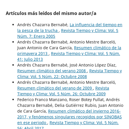
Artículos más leídos del mismo autor/a
Andrés Chazarra Bernabé,
La influencia del tiempo en
la pesca de la trucha
,
Revista Tiempo y Clima: Vol. 5
Núm. 7: Enero 2005
Andrés Chazarra Bernabé, Antonio Mestre Barceló,
Juan Antonio de Cara García,
Resumen climático de la
primavera 2013
,
Revista Tiempo y Clima: Vol. 5 Núm.
41: Julio 2013
Andrés Chazarra Bernabé, José Antonio López Díaz,
Resumen climático del verano 2008
,
Revista Tiempo y
Clima: Vol. 5 Núm. 22: Octubre 2008
Andrés Chazarra Bernabé, Antonio Mestre Barceló,
Resumen climático del verano de 2009
,
Revista
Tiempo y Clima: Vol. 5 Núm. 26: Octubre 2009
Federico Franco Manzano, Roser Botey Fullat, Andrés
Chazarra Bernabé, Delia Gutiérrez Rubio, Juan Antonio
de Cara García,
Resumen climático del invierno 2016-
2017, y fenómenos singulares recogidos por SINOBAS
en ese periodo
,
Revista Tiempo y Clima: Vol. 5 Núm.
56: Abril 2017