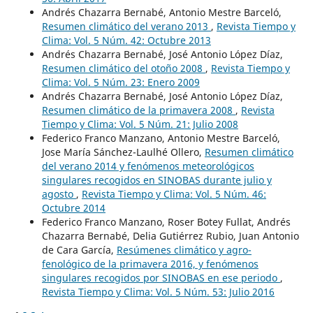
Andrés Chazarra Bernabé, Antonio Mestre Barceló,
Resumen climático del verano 2013
,
Revista Tiempo y
Clima: Vol. 5 Núm. 42: Octubre 2013
Andrés Chazarra Bernabé, José Antonio López Díaz,
Resumen climático del otoño 2008
,
Revista Tiempo y
Clima: Vol. 5 Núm. 23: Enero 2009
Andrés Chazarra Bernabé, José Antonio López Díaz,
Resumen climático de la primavera 2008
,
Revista
Tiempo y Clima: Vol. 5 Núm. 21: Julio 2008
Federico Franco Manzano, Antonio Mestre Barceló,
Jose María Sánchez-Laulhé Ollero,
Resumen climático
del verano 2014 y fenómenos meteorológicos
singulares recogidos en SINOBAS durante julio y
agosto
,
Revista Tiempo y Clima: Vol. 5 Núm. 46:
Octubre 2014
Federico Franco Manzano, Roser Botey Fullat, Andrés
Chazarra Bernabé, Delia Gutiérrez Rubio, Juan Antonio
de Cara García,
Resúmenes climático y agro-
fenológico de la primavera 2016, y fenómenos
singulares recogidos por SINOBAS en ese periodo
,
Revista Tiempo y Clima: Vol. 5 Núm. 53: Julio 2016