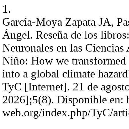
1.
García-Moya Zapata JA, Pa
Ángel. Reseña de los libros:
Neuronales en las Ciencias 
Niño: How we transformed a
into a global climate hazar
TyC [Internet]. 21 de agost
2026];5(8). Disponible en: 
web.org/index.php/TyC/arti