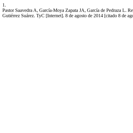
1.
Pastor Saavedra A, García-Moya Zapata JA, García de Pedraza L. Res
Gutiérrez Suárez. TyC [Internet]. 8 de agosto de 2014 [citado 8 de a