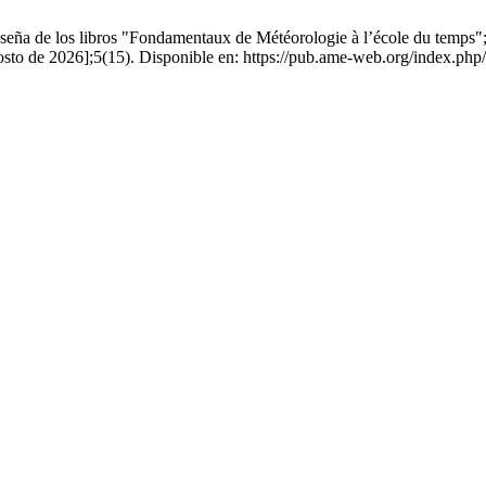
eña de los libros "Fondamentaux de Météorologie à l’école du temps"; 
gosto de 2026];5(15). Disponible en: https://pub.ame-web.org/index.php