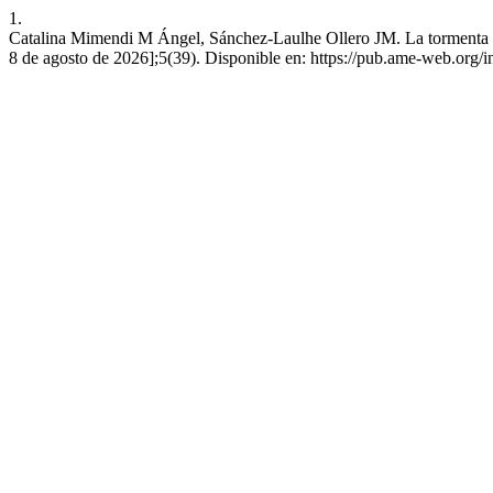
1.
Catalina Mimendi M Ángel, Sánchez-Laulhe Ollero JM. La tormenta de
8 de agosto de 2026];5(39). Disponible en: https://pub.ame-web.org/