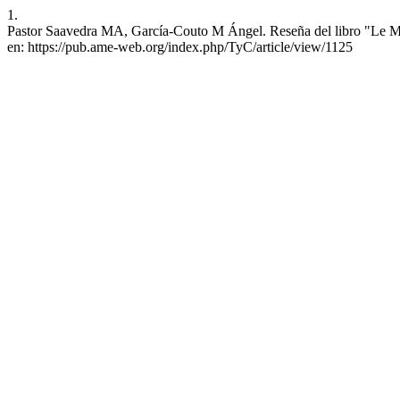
1.
Pastor Saavedra MA, García-Couto M Ángel. Reseña del libro "Le Mys
en: https://pub.ame-web.org/index.php/TyC/article/view/1125