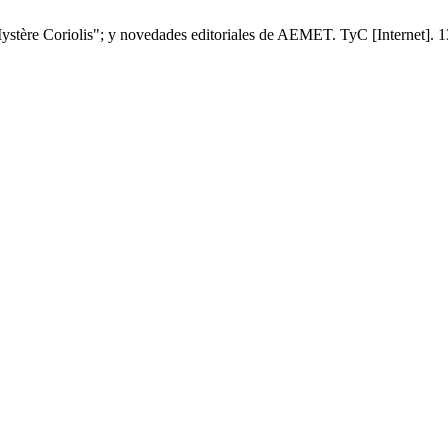
tère Coriolis"; y novedades editoriales de AEMET. TyC [Internet]. 13 