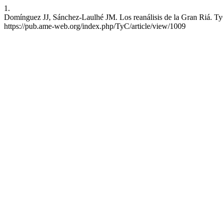
1.
Domínguez JJ, Sánchez-Laulhé JM. Los reanálisis de la Gran Riá. TyC 
https://pub.ame-web.org/index.php/TyC/article/view/1009