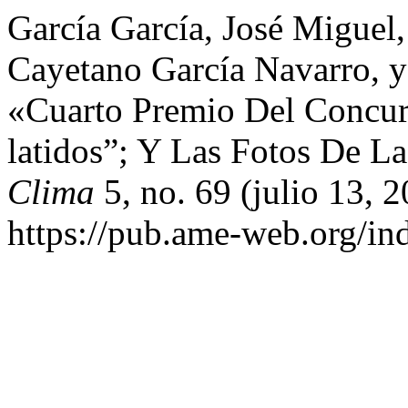
García García, José Miguel,
Cayetano García Navarro, y
«Cuarto Premio Del Concur
latidos”; Y Las Fotos De L
Clima
5, no. 69 (julio 13, 
https://pub.ame-web.org/in