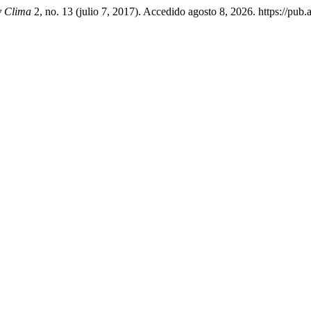
y Clima
2, no. 13 (julio 7, 2017). Accedido agosto 8, 2026. https://pu