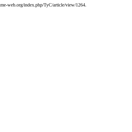
b.ame-web.org/index.php/TyC/article/view/1264.