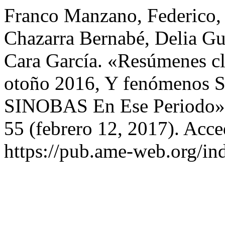
Franco Manzano, Federico, 
Chazarra Bernabé, Delia Gu
Cara García. «Resúmenes c
otoño 2016, Y fenómenos S
SINOBAS En Ese Periodo
55 (febrero 12, 2017). Acce
https://pub.ame-web.org/in