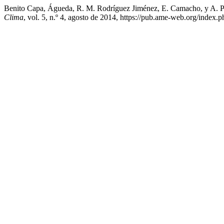
Benito Capa, Águeda, R. M. Rodríguez Jiménez, E. Camacho, y A. Po
Clima
, vol. 5, n.º 4, agosto de 2014, https://pub.ame-web.org/index.