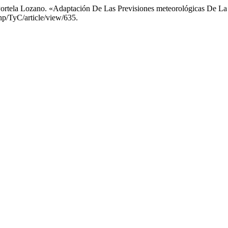
rtela Lozano. «Adaptación De Las Previsiones meteorológicas De La 
php/TyC/article/view/635.