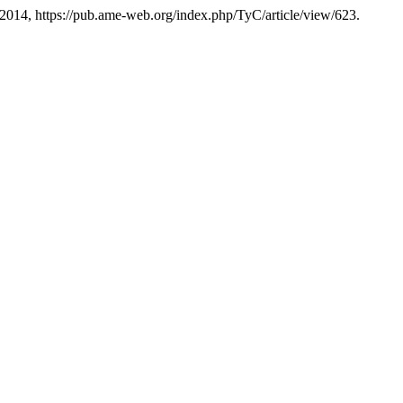
de 2014, https://pub.ame-web.org/index.php/TyC/article/view/623.