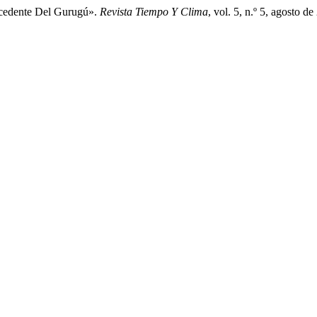
ocedente Del Gurugú».
Revista Tiempo Y Clima
, vol. 5, n.º 5, agosto 