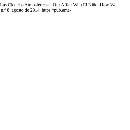
n Las Ciencias Atmosféricas"; Our Affair With El Niño: How We
, n.º 8, agosto de 2014, https://pub.ame-