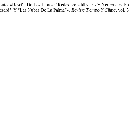
Couto. «Reseña De Los Libros: "Redes probabilísticas Y Neuronales E
 hazard"; Y “Las Nubes De La Palma”».
Revista Tiempo Y Clima
, vol. 5