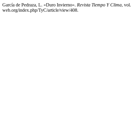
García de Pedraza, L. «Duro Invierno».
Revista Tiempo Y Clima
, vol
web.org/index.php/TyC/article/view/408.