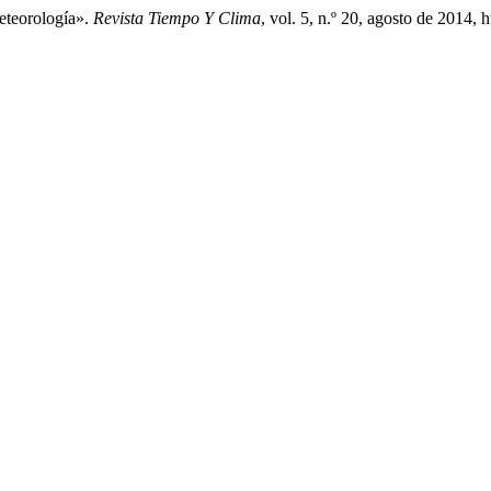
eteorología».
Revista Tiempo Y Clima
, vol. 5, n.º 20, agosto de 2014,