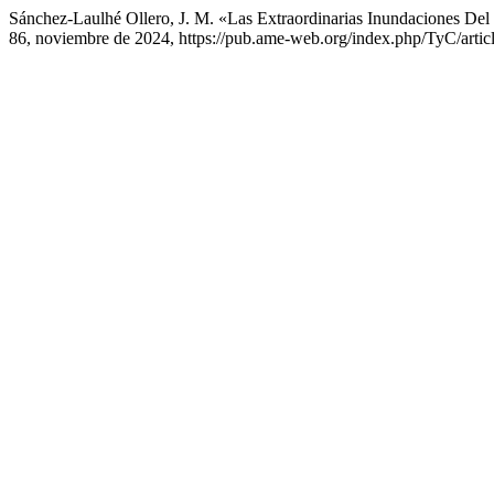
Sánchez-Laulhé Ollero, J. M. «Las Extraordinarias Inundaciones D
86, noviembre de 2024, https://pub.ame-web.org/index.php/TyC/artic