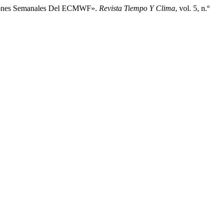
icciones Semanales Del ECMWF».
Revista Tiempo Y Clima
, vol. 5, n.º