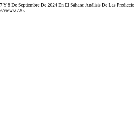
el 7 Y 8 De Septiembre De 2024 En El Sáhara: Análisis De Las Pred
le/view/2726.