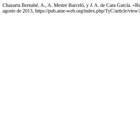
Chazarra Bernabé, A., A. Mestre Barceló, y J. A. de Cara García. 
agosto de 2013, https://pub.ame-web.org/index.php/TyC/article/view/