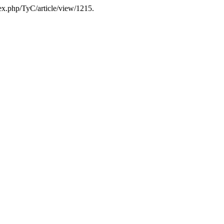
dex.php/TyC/article/view/1215.