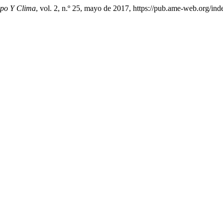
mpo Y Clima
, vol. 2, n.º 25, mayo de 2017, https://pub.ame-web.org/in