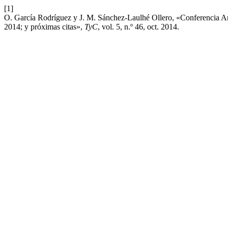
[1]
O. García Rodríguez y J. M. Sánchez-Laulhé Ollero, «Conferencia 
2014; y próximas citas»,
TyC
, vol. 5, n.º 46, oct. 2014.