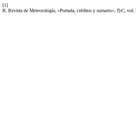
[1]
R. Revista de Meteorología, «Portada, créditos y sumario»,
TyC
, vol.