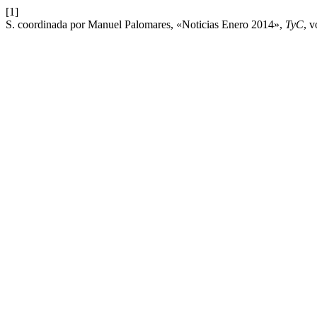
[1]
S. coordinada por Manuel Palomares, «Noticias Enero 2014»,
TyC
, v