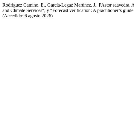
Rodríguez Camino, E., García-Legaz Martínez, J., PAstor saavedra, A.
and Climate Services"; y “Forecast verification: A practitioner’s gui
(Accedido: 6 agosto 2026).