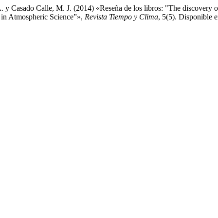
 y Casado Calle, M. J. (2014) «Reseña de los libros: "The discovery o
de in Atmospheric Science”»,
Revista Tiempo y Clima
, 5(5). Disponible 