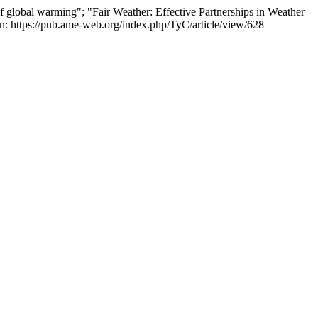
f global warming"; "Fair Weather: Effective Partnerships in Weather
en: https://pub.ame-web.org/index.php/TyC/article/view/628