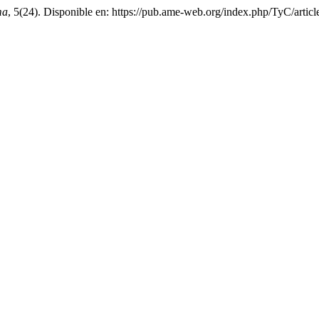
ma
, 5(24). Disponible en: https://pub.ame-web.org/index.php/TyC/artic