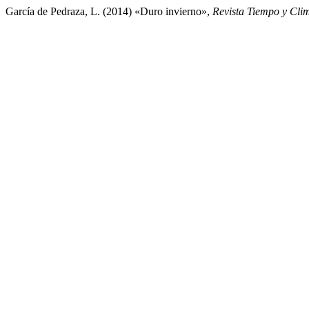
García de Pedraza, L. (2014) «Duro invierno»,
Revista Tiempo y Cli